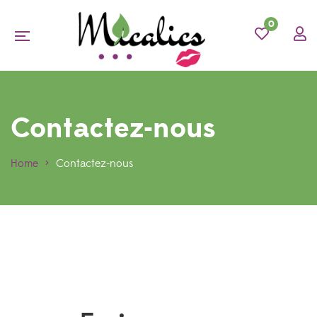
0
Contactez-nous
Home
>
Contactez-nous