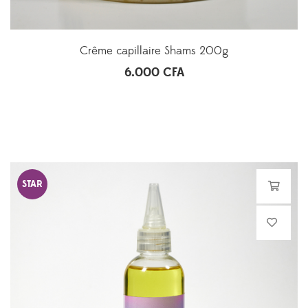
Crême capillaire Shams 200g
6.000
CFA
STAR